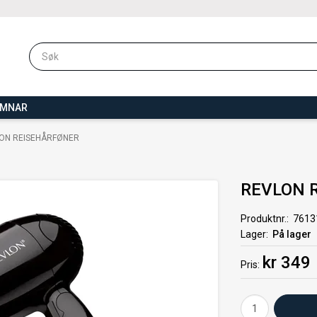
OMNAR
ON REISEHÅRFØNER
REVLON 
Produktnr.
7613
Lager
På lager
kr 349
Pris