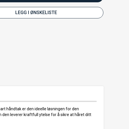
LEGG I ØNSKELISTE
art håndtak er den ideelle løsningen for den
n leverer kraftfull ytelse for å sikre at håret ditt