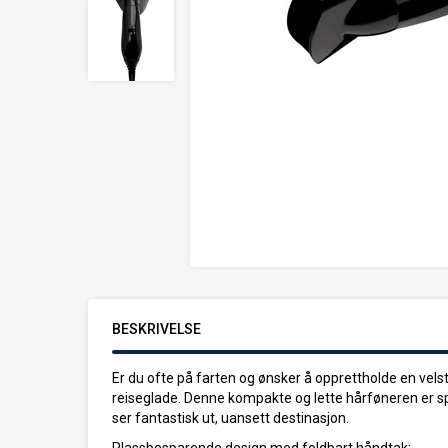
BESKRIVELSE
Er du ofte på farten og ønsker å opprettholde en vels
reiseglade. Denne kompakte og lette hårføneren er spes
ser fantastisk ut, uansett destinasjon.