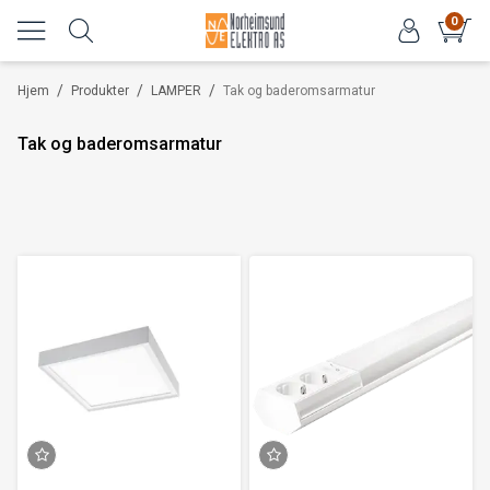
0
/
/
/
Hjem
Produkter
LAMPER
Tak og baderomsarmatur
Tak og baderomsarmatur