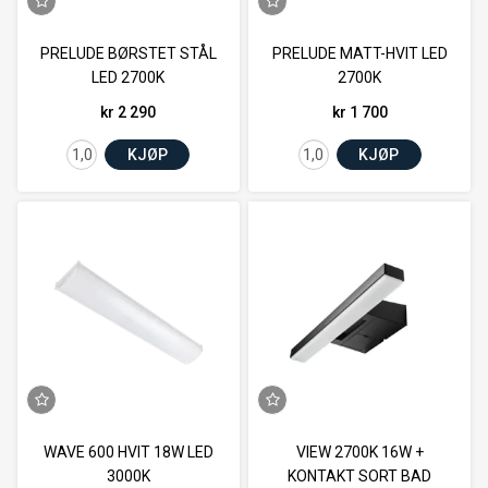
PRELUDE BØRSTET STÅL
PRELUDE MATT-HVIT LED
LED 2700K
2700K
kr 2 290
kr 1 700
KJØP
KJØP
WAVE 600 HVIT 18W LED
VIEW 2700K 16W +
3000K
KONTAKT SORT BAD