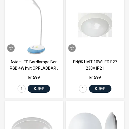
Avide LED Bordlampe Ben
ENØK HVIT 10W LED E27
RGB 4W hvit OPPLADBAR .
230V IP21
kr 599
kr 599
KJØP
KJØP