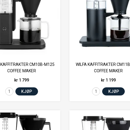
 KAFFITRAKTER CM10B-M125
WILFA KAFFITRAKTER CM11B
COFFEE MAKER
COFFEE MAKER
kr 1 799
kr 1 199
KJØP
KJØP