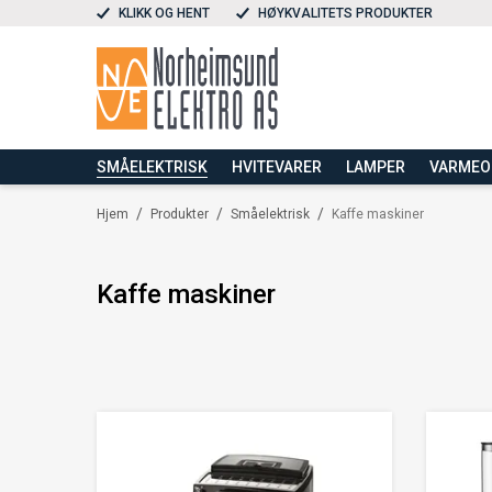
KLIKK OG HENT
HØYKVALITETS PRODUKTER
SMÅELEKTRISK
HVITEVARER
LAMPER
VARME
/
/
/
Hjem
Produkter
Småelektrisk
Kaffe maskiner
Kaffe maskiner