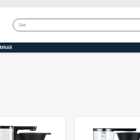
OMNAR