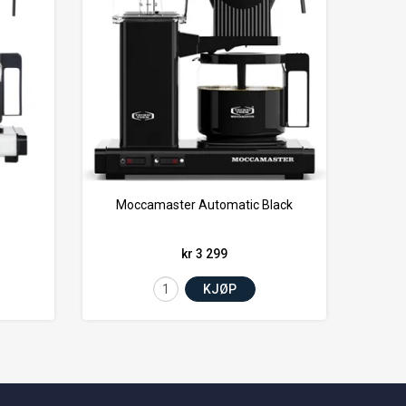
Moccamaster Automatic Black
kr 3 299
KJØP