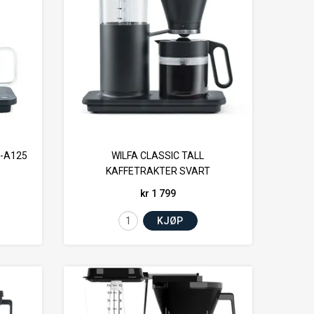
-A125
WILFA CLASSIC TALL
KAFFETRAKTER SVART
kr 1 799
KJØP