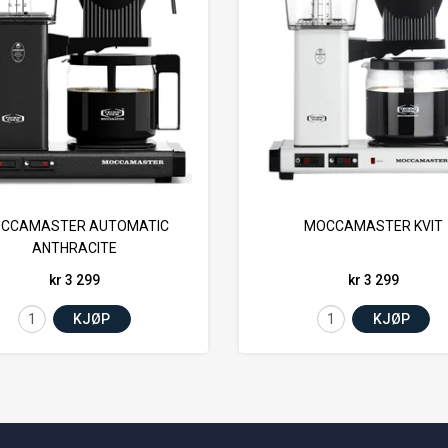
CCAMASTER AUTOMATIC
MOCCAMASTER KVIT
ANTHRACITE
kr 3 299
kr 3 299
KJØP
KJØP