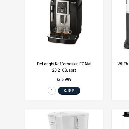
DeLonghi Kaffemaskin ECAM
WILFA
23.210B, sort
kr 6 999
KJØP