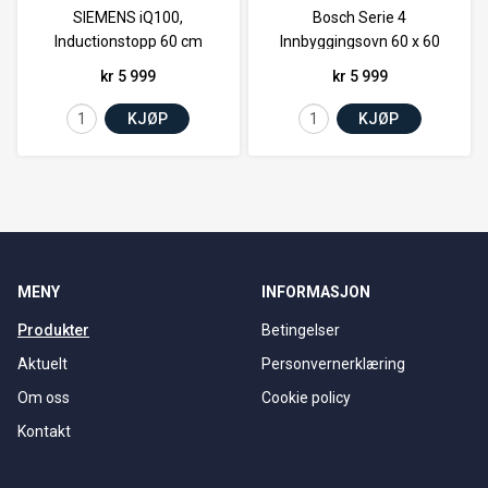
SIEMENS iQ100,
Bosch Serie 4
Inductionstopp 60 cm
Innbyggingsovn 60 x 60
cm Hvit
kr 5 999
kr 5 999
KJØP
KJØP
MENY
INFORMASJON
Produkter
Betingelser
Aktuelt
Personvernerklæring
Om oss
Cookie policy
Kontakt