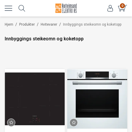
0
/
/
/
Hjem
Produkter
Hvitevarer
Innbyggings steikeomn og koketopp
Innbyggings steikeomn og koketopp