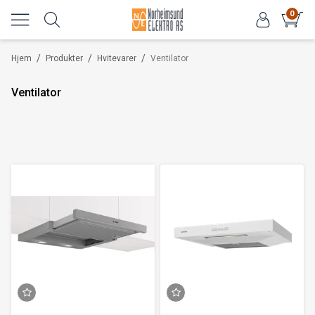
0
/
/
/
Hjem
Produkter
Hvitevarer
Ventilator
Ventilator