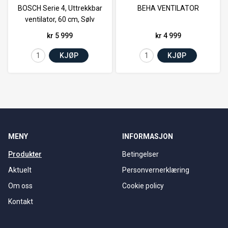
BOSCH Serie 4, Uttrekkbar
BEHA VENTILATOR
ventilator, 60 cm, Sølv
metallisk
kr 5 999
kr 4 999
KJØP
KJØP
MENY
INFORMASJON
Produkter
Betingelser
Aktuelt
Personvernerklæring
Om oss
Cookie policy
Kontakt