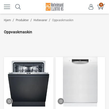
0
/
/
/
Hjem
Produkter
Hvitevarer
Oppvaskmaskin
Oppvaskmaskin