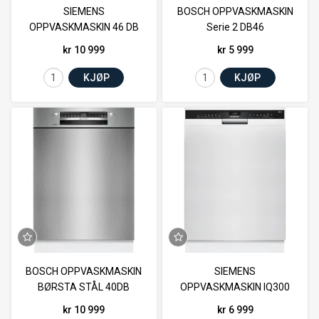
SIEMENS
BOSCH OPPVASKMASKIN
OPPVASKMASKIN 46 DB
Serie 2 DB46
HEILINTR
kr 10 999
kr 5 999
KJØP
KJØP
BOSCH OPPVASKMASKIN
SIEMENS
BØRSTA STÅL 40DB
OPPVASKMASKIN IQ300
46DB
kr 10 999
kr 6 999