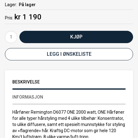
Lager
På lager
kr 1 190
Pris
KJØP
LEGG I ØNSKELISTE
BESKRIVELSE
INFORMASJON
Hårføner Remington D6077 ONE 2000 watt, ONE Hårføner
for alle typer hårstyling med 4 ulike tilbehør: Konsentrator,
to ulike diffusere, samt ett spesielt munnstykke for styling
av «flagrende» hår. Kraftig DC-motor som gir hele 120
Km/t luftstrøm. 8 ulike varme/luft-trinn.