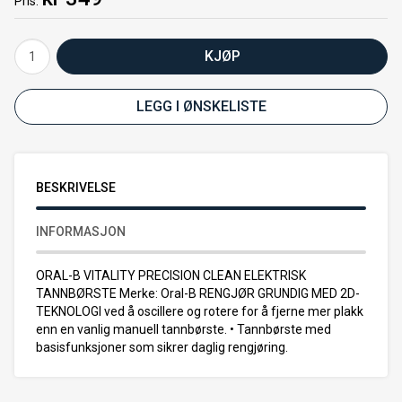
Pris
KJØP
LEGG I ØNSKELISTE
BESKRIVELSE
INFORMASJON
ORAL-B VITALITY PRECISION CLEAN ELEKTRISK
TANNBØRSTE Merke: Oral-B RENGJØR GRUNDIG MED 2D-
TEKNOLOGI ved å oscillere og rotere for å fjerne mer plakk
enn en vanlig manuell tannbørste. • Tannbørste med
basisfunksjoner som sikrer daglig rengjøring.