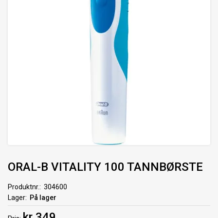
ORAL-B VITALITY 100 TANNBØRSTE
Produktnr.
304600
Lager
På lager
kr 349