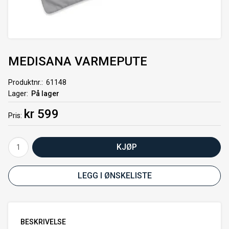
MEDISANA VARMEPUTE
Produktnr.
61148
Lager
På lager
kr 599
Pris
KJØP
LEGG I ØNSKELISTE
BESKRIVELSE