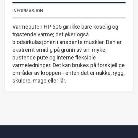
INFORMASJON
Varmeputen HP 605 gir ikke bare koselig og
trøstende varme; det øker også
blodsirkulasjonen i anspente muskler. Den er
ekstremt smidig på grunn av sin myke,
pustende pute og interne fleksible
varmeledninger. Det kan brukes på forskjellige
områder av kroppen - enten det er nakke, rygg,
skuldre, mage eller lår.