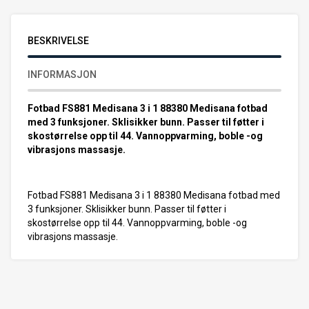
BESKRIVELSE
INFORMASJON
Fotbad FS881 Medisana 3 i 1 88380 Medisana fotbad
med 3 funksjoner. Sklisikker bunn. Passer til føtter i
skostørrelse opp til 44. Vannoppvarming, boble -og
vibrasjons massasje.
Fotbad FS881 Medisana 3 i 1 88380 Medisana fotbad med
3 funksjoner. Sklisikker bunn. Passer til føtter i
skostørrelse opp til 44. Vannoppvarming, boble -og
vibrasjons massasje.