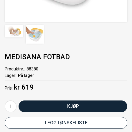
MEDISANA FOTBAD
Produktnr.
88380
Lager
På lager
kr 619
Pris
KJØP
LEGG I ØNSKELISTE