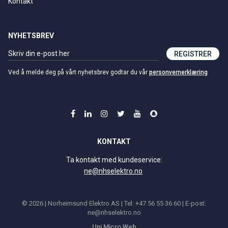
Kontakt
NYHETSBREV
REGISTRER
Ved å melde deg på vårt nyhetsbrev godtar du vår
personvernerklæring
KONTAKT
Ta kontakt med kundeservice:
ne@nhselektro.no
© 2026 | Norheimsund Elektro AS | Tel: +47 56 55 36 60 | E-post:
ne@nhselektro.no
Uni Micro Web